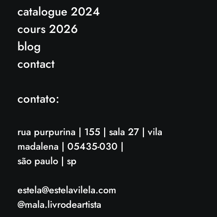
catalogue 2024
cours 2026
blog
contact
contato:
rua purpurina
|
155
| sala 27 | vila
madalena
| 05435-030 |
são paulo | sp
estela@estelavilela.com
@mala.livrodeartista