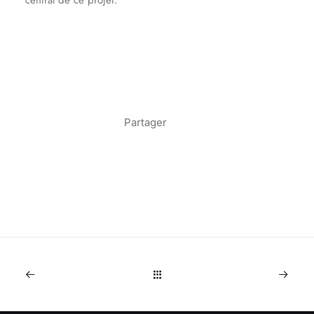
central de ce projet.
Partager